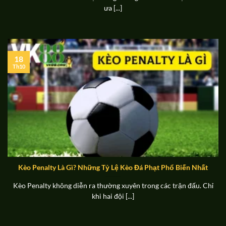
ưa [...]
18
Th10
Kèo Penalty Là Gì? Những Tỷ Lệ Kèo Đá Phạt Phổ Biến Nhất
Kèo Penalty không diễn ra thường xuyên trong các trận đấu. Chỉ
khi hai đội [...]