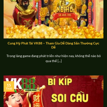
Cung Hỷ Phát Tài VK88 – Tham Gia Dễ Dàng Săn Thưởng Cực
Dễ
Trong làng game đang phát triển như hiện nay, không thể nào bỏ
qua thể [...]
15
Th10