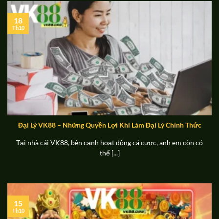
18
Th10
Đại Lý VK88 – Những Quyền Lợi Khi Làm Đại Lý Chính Thức
Tại nhà cái VK88, bên cạnh hoạt động cá cược, anh em còn có
thể [...]
15
Th10