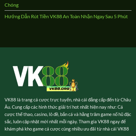
Chóng
Hướng Dẫn Rút Tiền VK88 An Toàn Nhận Ngay Sau 5 Phút
VK88 là trang cá cược trực tuyến, nhà cái đẳng cấp đến từ Châu
Âu. Cung cấp các hình thức giải trí hot nhất hiện nay như: Cá
cược thể thao, casino, lô đề, bắn cá và hằng trăm game nổ hũ đặc
sắc, luôn cập nhật mới nhất mỗi ngày. Tham gia VK88 ngay để
khám phá kho game cá cược cùng nhiều ưu đãi từ nhà cái VK88