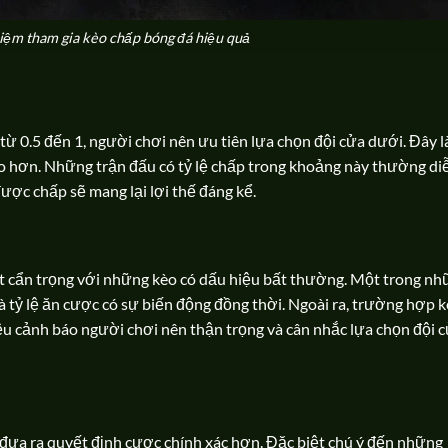
ệm tham gia kèo chấp bóng đá hiệu quả
từ 0.5 đến 1, người chơi nên ưu tiên lựa chọn đội cửa dưới. Đây l
ao hơn. Những trận đấu có tỷ lệ chấp trong khoảng này thường di
ược chấp sẽ mang lại lợi thế đáng kể.
ệt cẩn trọng với những kèo có dấu hiệu bất thường. Một trong n
 và tỷ lệ ăn cược có sự biến động đồng thời. Ngoài ra, trường hợp 
hiệu cảnh báo người chơi nên thận trọng và cân nhắc lựa chọn đội 
 đưa ra quyết định cược chính xác hơn. Đặc biệt chú ý đến những