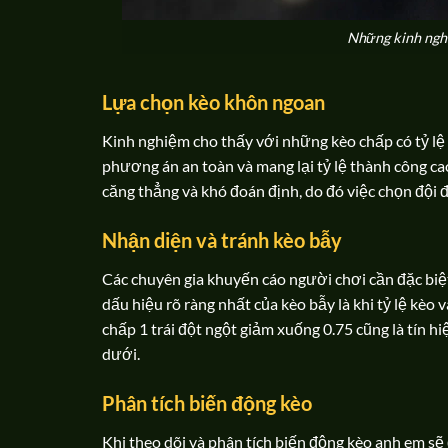
Những kinh nghi
Lựa chọn kèo khôn ngoan
Kinh nghiệm cho thấy với những kèo chấp có tỷ lệ 
phương án an toàn và mang lại tỷ lệ thành công c
căng thẳng và khó đoán định, do đó việc chọn đội đ
Nhận diện và tránh kèo bẫy
Các chuyên gia khuyến cáo người chơi cần đặc bi
dấu hiệu rõ ràng nhất của kèo bẫy là khi tỷ lệ kèo
chấp 1 trái đột ngột giảm xuống 0.75 cũng là tín 
dưới.
Phân tích biến động kèo
Khi theo dõi và phân tích biến động kèo anh em sẽ