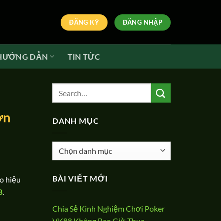
ĐĂNG KÝ
ĐĂNG NHẬP
HƯỚNG DẪN
TIN TỨC
ớn
DANH MỤC
Danh
mục
BÀI VIẾT MỚI
o hiệu
8
.
Chia Sẻ Kinh Nghiệm Chơi Poker
VK88 Không Bao Giờ Thua