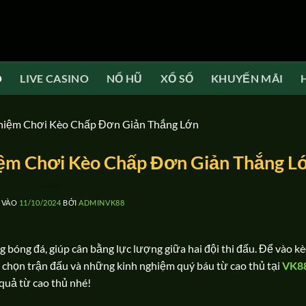
O
LIVE CASINO
NỔ HŨ
XỔ SỐ
KHUYẾN MÃI
ghiệm Chơi Kèo Chấp Đơn Giản Thắng Lớn
iệm Chơi Kèo Chấp Đơn Giản Thắng L
 VÀO
11/10/2024
BỞI
ADMINVK88
bóng đá, giúp cân bằng lực lượng giữa hai đội thi đấu. Để vào kè
a chọn trận đấu và những kinh nghiệm quý báu từ cao thủ tại
VK8
quả từ cao thủ nhé!