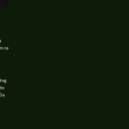
à
ễn ra
hững
kèo
cửa