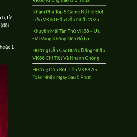
Khám Phá Top 5 Game Nổ Hũ Đổi
ch, từ
Tiền VK88 Hấp Dẫn Nhất 2025
 (đội
Khuyến Mãi Tân Thủ VK88 – Ưu
Đãi Vàng Không Nên Bỏ Lỡ
 hoặc 1
Hướng Dẫn Các Bước Đăng Nhập
VK88 Chi Tiết Và Nhanh Chóng
Hướng Dẫn Rút Tiền VK88 An
Toàn Nhận Ngay Sau 5 Phút